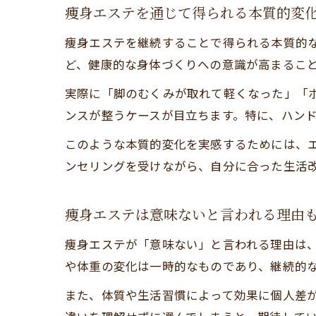
痩身エステを通じて得られる本質的変
痩身エステを継続することで得られる本質的
ど、健康的な身体づくりへの意識が高まるこ
実際に「脚のむくみが取れて軽くなった」「
ンスが整うケースが目立ちます。特に、ハン
このような本質的変化を実感するためには、
ンセリングを受けながら、自分に合った生活
痩身エステは意味ないと言われる理由
痩身エステが「意味ない」と言われる理由は
や体重の変化は一時的なものであり、継続的
また、体質や生活習慣によって効果に個人差