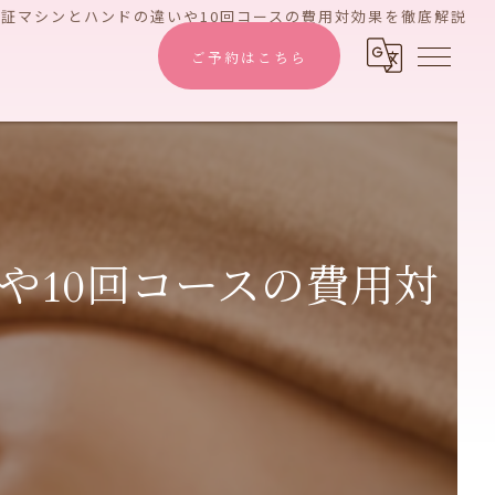
証マシンとハンドの違いや10回コースの費用対効果を徹底解説
ご予約はこちら
や10回コースの費用対