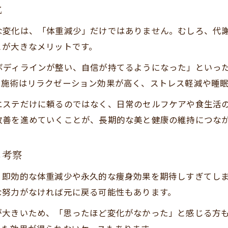
化
な変化は、「体重減少」だけではありません。むしろ、代
とが大きなメリットです。
ボディラインが整い、自信が持てるようになった」といっ
ド施術はリラクゼーション効果が高く、ストレス軽減や睡
エステだけに頼るのではなく、日常のセルフケアや食生活
改善を進めていくことが、長期的な美と健康の維持につな
も考察
、即効的な体重減少や永久的な痩身効果を期待しすぎてし
な努力がなければ元に戻る可能性もあります。
が大きいため、「思ったほど変化がなかった」と感じる方