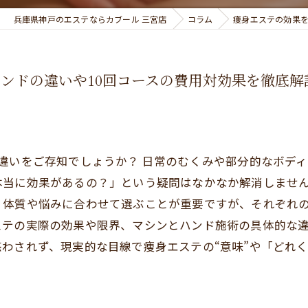
兵庫県神戸のエステならカブール 三宮店
コラム
痩身エステの効果を
ンドの違いや10回コースの費用対効果を徹底解
違いをご存知でしょうか？ 日常のむくみや部分的なボデ
本当に効果があるの？」という疑問はなかなか解消しませ
、体質や悩みに合わせて選ぶことが重要ですが、それぞれ
テの実際の効果や限界、マシンとハンド施術の具体的な違
わされず、現実的な目線で痩身エステの“意味”や「どれ