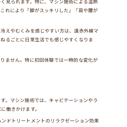
多く見られます。特に、マシン施術による温熱
。これにより「脚がスッキリした」「肩や腰が
に冷えやむくみを感じやすい方は、遠赤外線マ
重ねるごとに日常生活でも感じやすくなりま
ありません。特に初回体験では一時的な変化が
ます。マシン施術では、キャビテーションやラ
パに働きかけます。
ハンドトリートメントのリラクゼーション効果