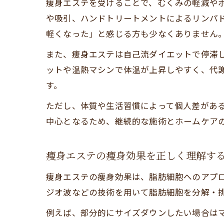
痩身エステを受けることで、むくみの軽減や
や吸引、ハンドトリートメントによるリンパ
軽くなった」と感じる方も少なくありません
また、痩身エステは自己流ダイエットで停滞
ットや温熱マシンで体温が上昇しやすく、代
す。
ただし、体質や生活習慣によって個人差があ
中心となるため、継続的な施術とホームケア
痩身エステの痩身効果を正しく理解す
痩身エステの痩身効果は、脂肪細胞へのアプ
ジオ波などの技術を用いて脂肪細胞を分解・
例えば、部分的にサイズダウンしたい場合は