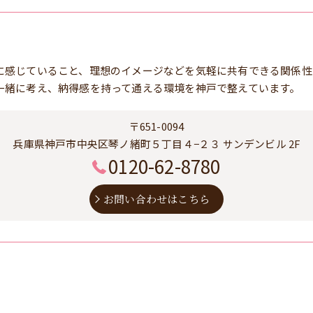
に感じていること、理想のイメージなどを気軽に共有できる関係性
一緒に考え、納得感を持って通える環境を神戸で整えています。
〒651-0094
兵庫県神戸市中央区琴ノ緒町５丁目４−２３ サンデンビル 2F
0120-62-8780
お問い合わせはこちら