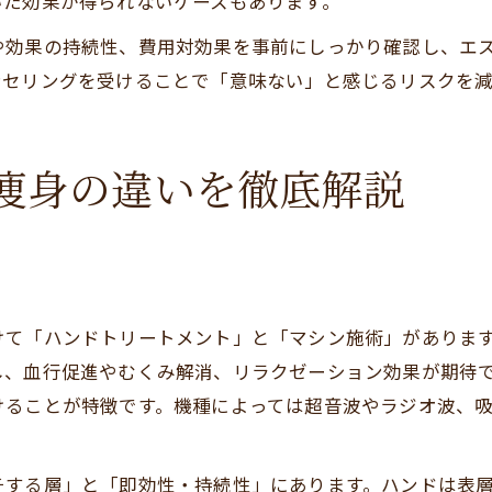
いた効果が得られないケースもあります。
や効果の持続性、費用対効果を事前にしっかり確認し、エ
ンセリングを受けることで「意味ない」と感じるリスクを減
痩身の違いを徹底解説
けて「ハンドトリートメント」と「マシン施術」がありま
し、血行促進やむくみ解消、リラクゼーション効果が期待
けることが特徴です。機種によっては超音波やラジオ波、
チする層」と「即効性・持続性」にあります。ハンドは表